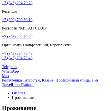
+7 (843) 294 70 78
Ресепшн
+7 (800) 700 58 10
Ресторан "КИТАП CLUB"
+7 (843) 294 70 40
Организация конференций, мероприятий
+7 (843) 294 70 49
+7 (843) 294 70 48
Telegram
WhatsApp
Max
Республика Татарстан,
Казань,
Профсоюзная улица, 16Б
TravelLine: Platform
Главная
Проживание
Проживание