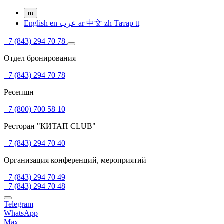
ru
English
en
عرب
ar
中文
zh
Татар
tt
+7 (843) 294 70 78
Отдел бронирования
+7 (843) 294 70 78
Ресепшн
+7 (800) 700 58 10
Ресторан "КИТАП CLUB"
+7 (843) 294 70 40
Организация конференций, мероприятий
+7 (843) 294 70 49
+7 (843) 294 70 48
Telegram
WhatsApp
Max