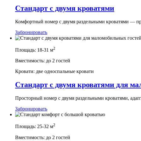
Cтандарт c двумя кроватями
Комфортный номер с двумя раздельными кроватями — пр
Забронировать
2
Площадь:
18-31 м
Вместимость:
до 2 гостей
Кровати:
две односпальные кровати
Стандарт с двумя кроватями для м
Просторный номер с двумя раздельными кроватями, ада
Забронировать
2
Площадь:
25-32 м
Вместимость:
до 2 гостей