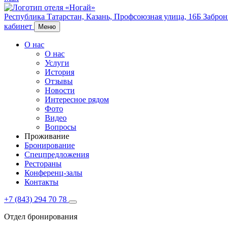
Республика Татарстан,
Казань,
Профсоюзная улица, 16Б
Заброн
кабинет
Меню
О нас
О нас
Услуги
История
Отзывы
Новости
Интересное рядом
Фото
Видео
Вопросы
Проживание
Бронирование
Спецпредложения
Рестораны
Конференц-залы
Контакты
+7 (843) 294 70 78
Отдел бронирования