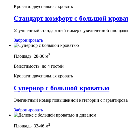
Кровати:
двуспальная кровать
Стандарт комфорт с большой крова
Улучшенный стандартный номер с увеличенной площадью
Забронировать
2
Площадь:
28-36 м
Вместимость:
до 4 гостей
Кровати:
двуспальная кровать
Супериор с большой кроватью
Элегантный номер повышенной категории с гарантиров
Забронировать
2
Площадь:
33-46 м