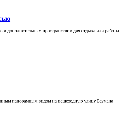
тью
 и дополнительным пространством для отдыха или работы
анным панорамным видом на пешеходную улицу Баумана