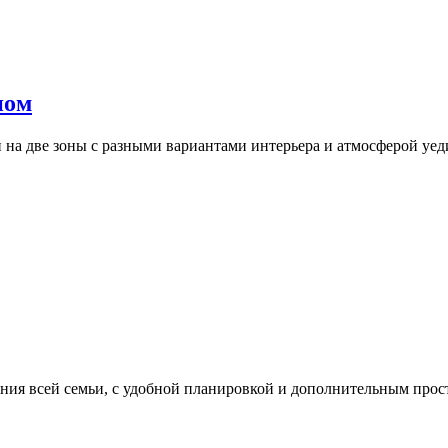
ном
 на две зоны с разными вариантами интерьера и атмосферой уе
ия всей семьи, с удобной планировкой и дополнительным прос