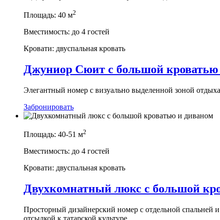
2
Площадь:
40 м
Вместимость:
до 4 гостей
Кровати:
двуспальная кровать
Джуниор Сюит с большой кроватью
Элегантный номер с визуально выделенной зоной отдыха
Забронировать
2
Площадь:
40-51 м
Вместимость:
до 4 гостей
Кровати:
двуспальная кровать
Двухкомнатный люкс с большой кр
Просторный дизайнерский номер с отдельной спальней и
отсылкой к татарской культуре