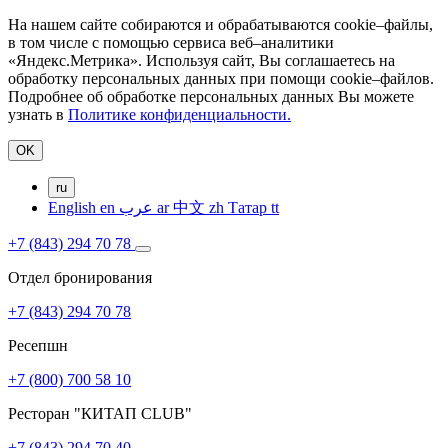
На нашем сайте собираются и обрабатываются cookie–файлы,
в том числе с помощью сервиса веб–аналитики
«Яндекс.Метрика». Используя сайт, Вы соглашаетесь на
обработку персональных данных при помощи cookie–файлов.
Подробнее об обработке персональных данных Вы можете
узнать в
Политике конфиденциальности.
OK
ru
English
en
عرب
ar
中文
zh
Татар
tt
+7 (843) 294 70 78
Отдел бронирования
+7 (843) 294 70 78
Ресепшн
+7 (800) 700 58 10
Ресторан "КИТАП CLUB"
+7 (843) 294 70 40