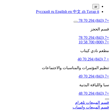
ar
Русский
ru
English
en
中文
zh
Татар
tt
+7 (843) 294 70 78
قسم الحجز
+7 (843) 294 70 78
+7 (800) 700 58 10
مطعم نادي كيتاب
+ 7 (843) 294 70 40
تنظيم المؤتمرات والمناسبات والاجتماعات
+7 (843) 294 70 49
سبا واللياقة البدنية
+7 (843) 294 70 48
قسم المبيعات
تلغرام
قسم المبيعات
واتساب