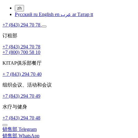
zh
Русский
ru
English
en
عرب
ar
Татар
tt
+7 (843) 294 70 78
订租部
+7 (843) 294 70 78
+7 (800) 700 58 10
KITAP俱乐部餐厅
+ 7 (843) 294 70 40
组织会议、活动和会议
+7 (843) 294 70 49
水疗与健身
+7 (843) 294 70 48
销售部
Telegram
销售部
WhatsApp