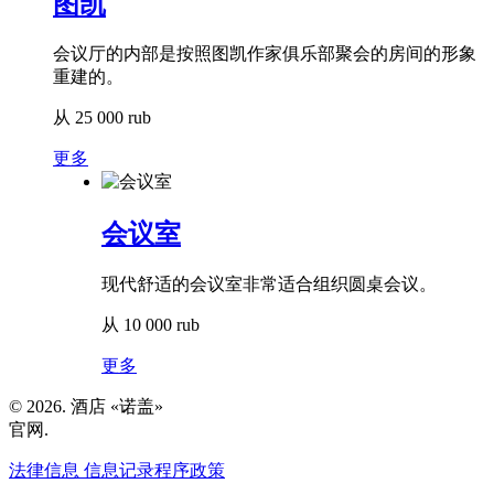
图凯
会议厅的内部是按照图凯作家俱乐部聚会的房间的形象
重建的。
从
25 000
rub
更多
会议室
现代舒适的会议室非常适合组织圆桌会议。
从
10 000
rub
更多
© 2026. 酒店 «诺盖»
官网.
法律信息
信息记录程序政策