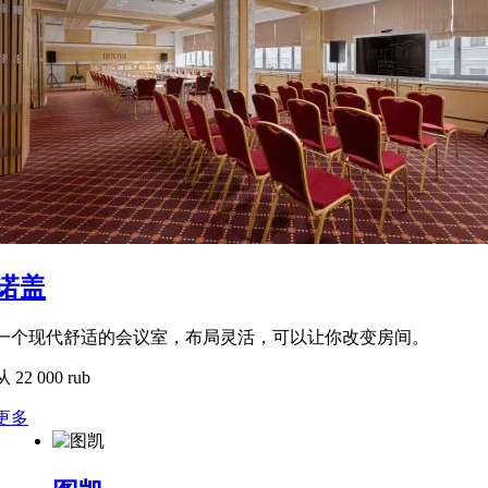
诺盖
一个现代舒适的会议室，布局灵活，可以让你改变房间。
从
22 000
rub
更多