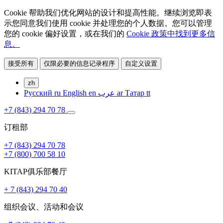
Cookie 帮助我们优化网站的设计和提高性能。继续浏览即表
示您同意我们使用 cookie 并处理您的个人数据。您可以管理
您的 cookie 偏好设置，或在我们的
Cookie 政策中找到更多信
息。
接受所有
仅限必要的信息记录程序
自定义设置
zh
Русский
ru
English
en
عرب
ar
Татар
tt
+7 (843) 294 70 78
订租部
+7 (843) 294 70 78
+7 (800) 700 58 10
KITAP俱乐部餐厅
+ 7 (843) 294 70 40
组织会议、活动和会议