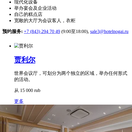
现代化设备
举办宴会及企业活动
自己的糕点店
宽敞的大厅为会议客人，衣柜
预约服务:
+7 (843) 294 70 49
(9:00至18:00),
sale3@hotelnogai.ru
贾利尔
世界会议厅，可划分为两个独立的区域，举办任何形式
的活动。
从
15 000
rub
更多